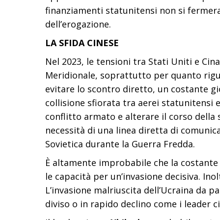
finanziamenti statunitensi non si fermer
dell’erogazione.
LA SFIDA CINESE
Nel 2023, le tensioni tra Stati Uniti e Ci
Meridionale, soprattutto per quanto rigua
evitare lo scontro diretto, un costante 
collisione sfiorata tra aerei statunitens
conflitto armato e alterare il corso della 
necessità di una linea diretta di comunicaz
Sovietica durante la Guerra Fredda.
È altamente improbabile che la costante m
le capacità per un’invasione decisiva. In
L’invasione malriuscita dell’Ucraina da p
diviso o in rapido declino come i leader 