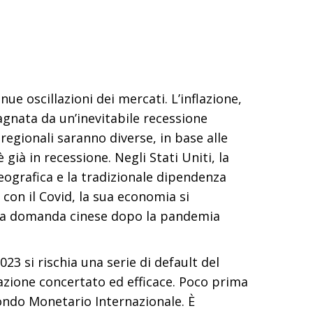
nue oscillazioni dei mercati. L’inflazione,
gnata da un’inevitabile recessione
 regionali saranno diverse, in base alle
ià in recessione. Negli Stati Uniti, la
eografica e la tradizionale dipendenza
con il Covid, la sua economia si
della domanda cinese dopo la pandemia
3 si rischia una serie di default del
azione concertato ed efficace. Poco prima
Fondo Monetario Internazionale. È