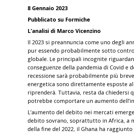
8 Gennaio 2023
Pubblicato su Formiche
L’analisi di Marco Vicenzino
Il 2023 si preannuncia come uno degli anni 
pur essendo probabilmente sotto control
globale. Le principali incognite riguardan
conseguenze della pandemia di Covid e dell
recessione sarà probabilmente più breve e
energetica sono direttamente esposte al c
riprenderà. Tuttavia, resta da chiedersi 
potrebbe comportare un aumento dell’inf
L’aumento del debito nei mercati emergent
debito sovrano, soprattutto in Africa, a
della fine del 2022, il Ghana ha raggiunt