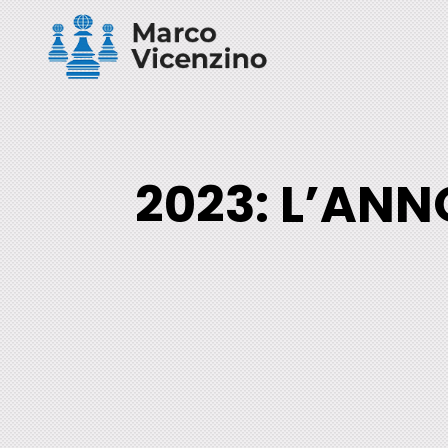
2023: L’ANNO