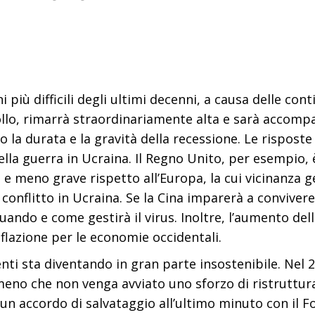
più difficili degli ultimi decenni, a causa delle conti
lo, rimarrà straordinariamente alta e sarà accompa
o la durata e la gravità della recessione. Le risposte
a guerra in Ucraina. Il Regno Unito, per esempio, è g
 meno grave rispetto all’Europa, la cui vicinanza g
onflitto in Ucraina. Se la Cina imparerà a convivere 
quando e come gestirà il virus. Inoltre, l’aumento 
lazione per le economie occidentali.
i sta diventando in gran parte insostenibile. Nel 202
 meno che non venga avviato uno sforzo di ristruttur
o un accordo di salvataggio all’ultimo minuto con il 