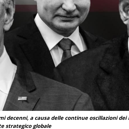
timi decenni, a causa delle continue oscillazioni dei
e strategico globale