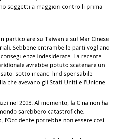
no soggetti a maggiori controlli prima
 in particolare su Taiwan e sul Mar Cinese
riali. Sebbene entrambe le parti vogliano
n conseguenze indesiderate. La recente
 Meridionale avrebbe potuto scatenare un
assato, sottolineano l’indispensabile
lla che avevano gli Stati Uniti e l’Unione
izzi nel 2023. Al momento, la Cina non ha
l mondo sarebbero catastrofiche.
to, l’Occidente potrebbe non essere così