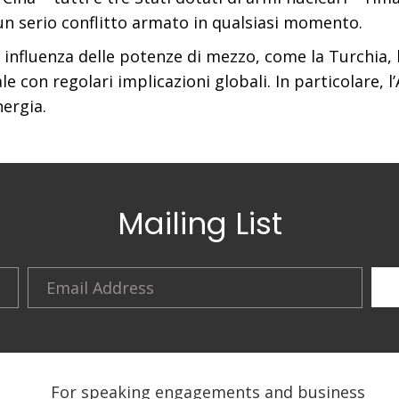
n serio conflitto armato in qualsiasi momento.
 influenza delle potenze di mezzo, come la Turchia, 
e con regolari implicazioni globali. In particolare, l
nergia.
Mailing List
For speaking engagements and business