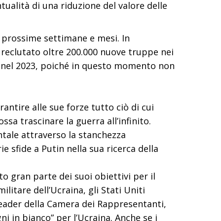
ntualità di una riduzione del valore delle
e prossime settimane e mesi. In
 reclutato oltre 200.000 nuove truppe nei
uro nel 2023, poiché in questo momento non
rantire alle sue forze tutto ciò di cui
sa trascinare la guerra all’infinito.
entale attraverso la stanchezza
e sfide a Putin nella sua ricerca della
to gran parte dei suoi obiettivi per il
ilitare dell’Ucraina, gli Stati Uniti
 leader della Camera dei Rappresentanti,
i in bianco” per l’Ucraina. Anche se i