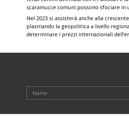
scaramucce comuni possono sfociare in u
Nel 2023 si assisterà anche alla crescente
plasmando la geopolitica a livello regional
determinare i prezzi internazionali dell’e