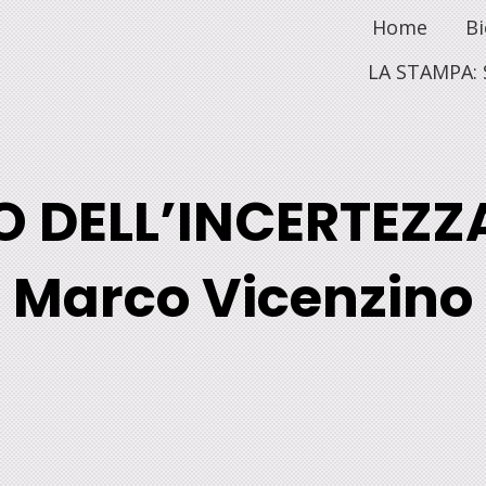
Home
Bi
LA STAMPA: 
 DELL’INCERTEZZA.
Marco Vicenzino